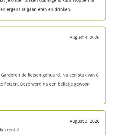
 dat je onder tussen ook ergens kunt stoppen of
ven ergens te gaan eten en drinken.
August 4, 2026
t Garderen de fietsen gehuurd. Na een stuk van 8
 te fietsen. Deze werd na een belletje gewoon
August 3, 2026
ke) rental