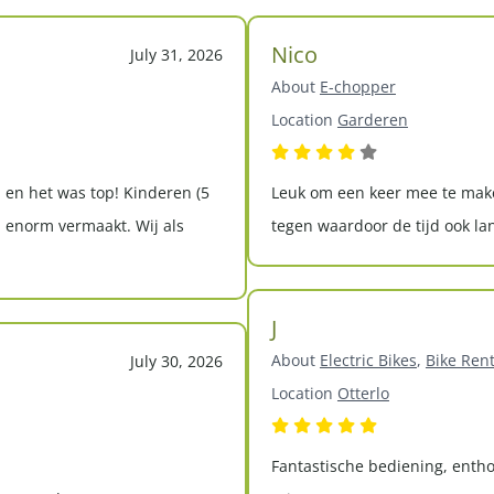
Nico
July 31, 2026
About
E-chopper
Location
Garderen
 en het was top! Kinderen (5
Leuk om een keer mee te maken
 enorm vermaakt. Wij als
tegen waardoor de tijd ook la
J
About
Electric Bikes
,
Bike Rent
July 30, 2026
Location
Otterlo
Fantastische bediening, entho