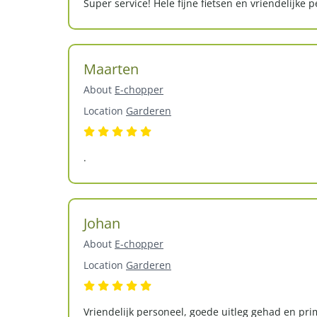
Super service! Hele fijne fietsen en vriendelijke 
Maarten
About
E-chopper
Location
Garderen
.
Johan
About
E-chopper
Location
Garderen
Vriendelijk personeel, goede uitleg gehad en pr