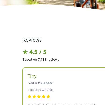
Reviews
★ 4.5 / 5
Based on 7,133 reviews
Tiny
About
E-chopper
Location
Otterlo