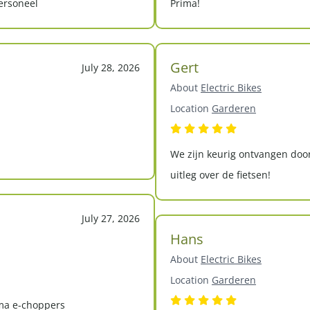
personeel
Prima!
Gert
July 28, 2026
About
Electric Bikes
Location
Garderen
We zijn keurig ontvangen door
uitleg over de fietsen!
July 27, 2026
Hans
About
Electric Bikes
Location
Garderen
ima e-choppers