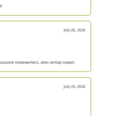
al
July 26, 2026
usiaste medewerkers, alles verliep soepel.
July 25, 2026