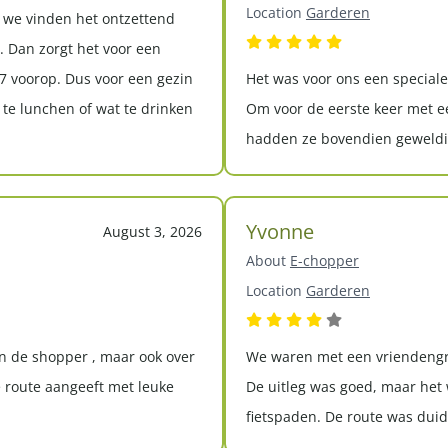
Location
Garderen
 we vinden het ontzettend
. Dan zorgt het voor een
 7 voorop. Dus voor een gezin
Het was voor ons een speciale
m te lunchen of wat te drinken
Om voor de eerste keer met ee
hadden ze bovendien geweldig
Yvonne
August 3, 2026
About
E-chopper
Location
Garderen
an de shopper , maar ook over
We waren met een vriendengr
 route aangeeft met leuke
De uitleg was goed, maar het
fietspaden. De route was duide