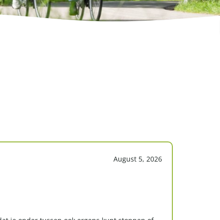
August 5, 2026