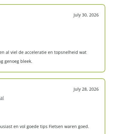
July 30, 2026
 al viel de acceleratie en topsnelheid wat
ng genoeg bleek.
July 28, 2026
al
usiast en vol goede tips Fietsen waren goed.