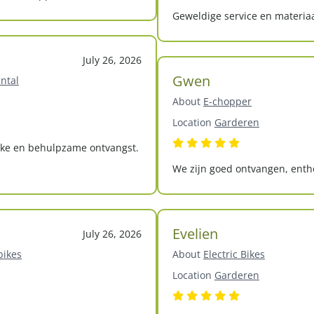
Geweldige service en materia
July 26, 2026
Gwen
ntal
About
E-chopper
Location
Garderen
ijke en behulpzame ontvangst.
We zijn goed ontvangen, entho
Evelien
July 26, 2026
bikes
About
Electric Bikes
Location
Garderen