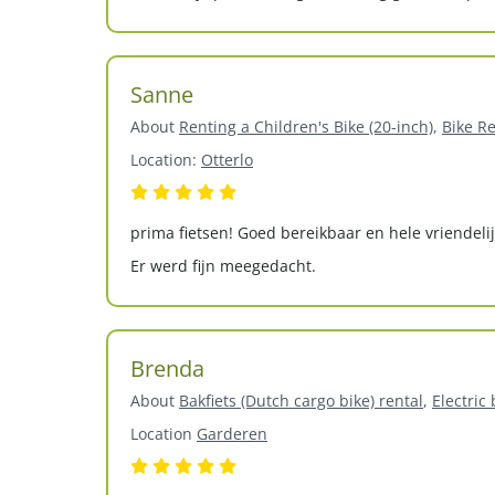
Sanne
About
Renting a Children's Bike (20-inch)
,
Bike Re
Location:
Otterlo
prima fietsen! Goed bereikbaar en hele vriendel
Er werd fijn meegedacht.
Brenda
About
Bakfiets (Dutch cargo bike) rental
,
Electric 
Location
Garderen