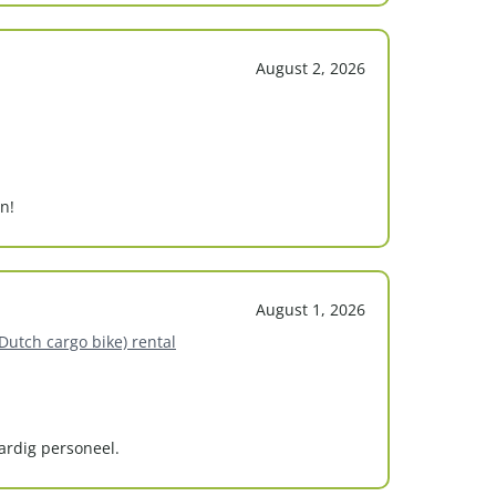
August 2, 2026
n!
August 1, 2026
(Dutch cargo bike) rental
aardig personeel.