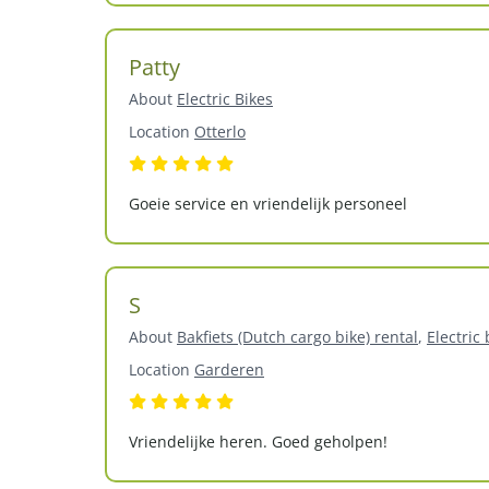
Patty
About
Electric Bikes
Location
Otterlo
Goeie service en vriendelijk personeel
S
About
Bakfiets (Dutch cargo bike) rental
,
Electric 
Location
Garderen
Vriendelijke heren. Goed geholpen!